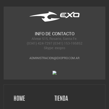
INFO DE CONTACTO
Alvear 515, Rosario, Santa Fe.
(0341) 424-7297 (0341) 153-195852
Skype: exopro
ADMINISTRACION@EXOPRO.COM.AR
HOME
TIENDA