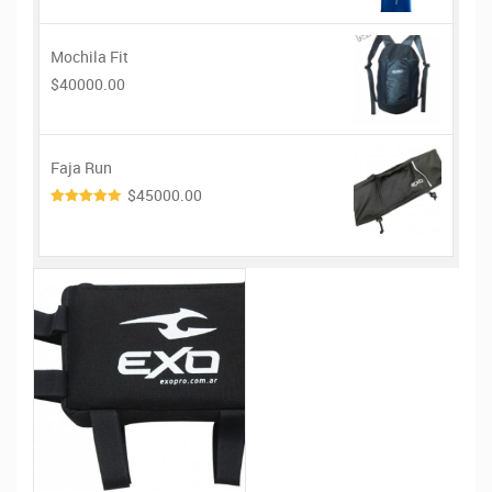
Mochila Fit
$40000.00
Faja Run
$45000.00
4.00
de
5