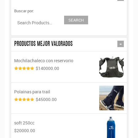
Buscar por:
-
PRODUCTOS MEJOR VALORADOS
Mochilachaleco con reservorio
$140000.00
5.00
de 5
Polainas para trail
$45000.00
5.00
de 5
soft 250cc
$20000.00