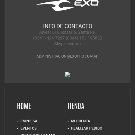
INFO DE CONTACTO
Alvear 515, Rosario, Santa Fe.
(0341) 424-7297 (0341) 153-195852
Skype: exopro
ADMINISTRACION@EXOPRO.COM.AR
HOME
TIENDA
EMPRESA
MI CUENTA
EVENTOS
REALIZAR PEDIDO