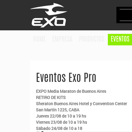
HOME
EMPRESA
PRODUCTOS
EVENTOS
Eventos Exo Pro
EXPO Media Maraton de Buenos Aires
RETIRO DE KITS
Sheraton Buenos Aires Hotel y Convention Center
San Martín 1225, CABA
Jueves 22/08 de 10 a 19 hs
Viernes 23/08 de 10 a 19 hs
Sábado 24/08 de 10 a 18