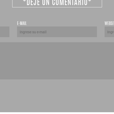
*DEJE UN COMENTARIO*
E-MAIL
WEBSI