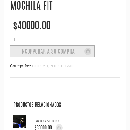
MOCHILA FIT
$40000.00
Categorías:
,
.
CICLISMO
PEDESTRISMO
PRODUCTOS RELACIONADOS
BAJO ASIENTO
$30000.00