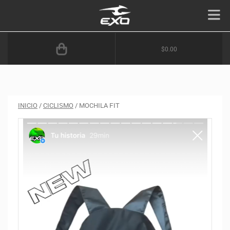
$0.00
INICIO
/
CICLISMO
/ MOCHILA FIT