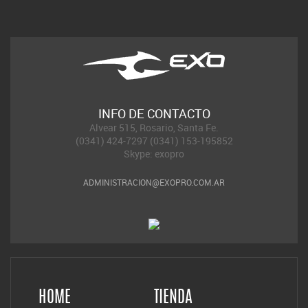
INFO DE CONTACTO
Alvear 515, Rosario, Santa Fe.
(0341) 424-7297 (0341) 153-195852
Skype: exopro
ADMINISTRACION@EXOPRO.COM.AR
HOME
TIENDA