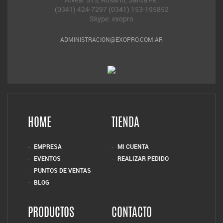
(0341) 424-7297 (0341) 153-195852
Skype: exopro
ADMINISTRACION@EXOPRO.COM.AR
HOME
TIENDA
EMPRESA
MI CUENTA
EVENTOS
REALIZAR PEDIDO
PUNTOS DE VENTAS
BLOG
PRODUCTOS
CONTACTO