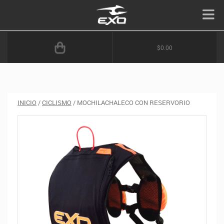
$0.00
INICIO
/
CICLISMO
/ MOCHILACHALECO CON RESERVORIO