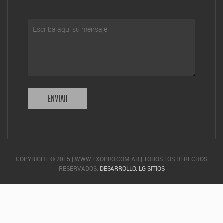
COPYRIGHT © 2015 | WWW.EXOPRO.COM.AR | TODOS LOS DERECHOS
RESERVADOS.
DESARROLLO: LG SITIOS