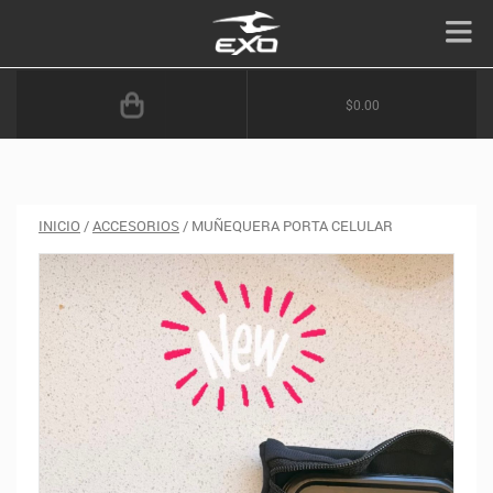
$0.00
INICIO
/
ACCESORIOS
/ MUÑEQUERA PORTA CELULAR