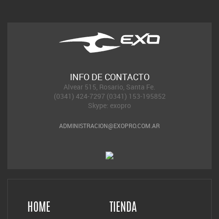
INFO DE CONTACTO
Alvear 515, Rosario, Santa Fe.
(0341) 424-7297 (0341) 153-195852
Skype: exopro
ADMINISTRACION@EXOPRO.COM.AR
HOME
TIENDA