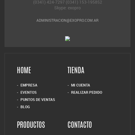
(0341) 424-7297 (0341) 153-195852
Skype: exopro
ADMINISTRACION@EXOPRO.COM.AR
HOME
TIENDA
EMPRESA
MI CUENTA
EVENTOS
REALIZAR PEDIDO
PUNTOS DE VENTAS
BLOG
PRODUCTOS
CONTACTO