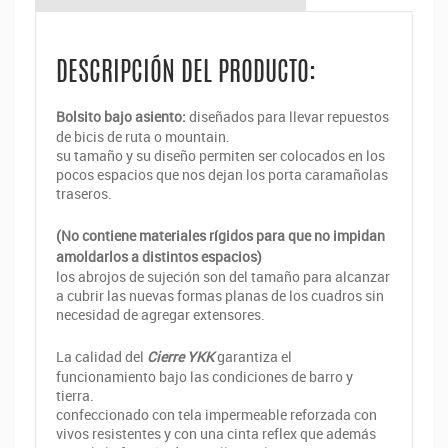
DESCRIPCIÓN DEL PRODUCTO:
Bolsito bajo asiento:
diseñados para llevar repuestos
de bicis de ruta o mountain.
su tamaño y su diseño permiten ser colocados en los
pocos espacios que nos dejan los porta caramañolas
traseros.
(No contiene materiales rígidos para que no impidan
amoldarlos a distintos espacios)
los abrojos de sujeción son del tamaño para alcanzar
a cubrir las nuevas formas planas de los cuadros sin
necesidad de agregar extensores.
La calidad del
Cierre YKK
garantiza el
funcionamiento bajo las condiciones de barro y
tierra.
confeccionado con tela impermeable reforzada con
vivos resistentes y con una cinta reflex que además