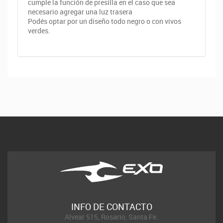
cumple la función de presilla en el caso que sea
necesario agregar una luz trasera
Podés optar por un diseño todo negro o con vivos
verdes.
INFO DE CONTACTO
Alvear 515, Rosario, Santa Fe.