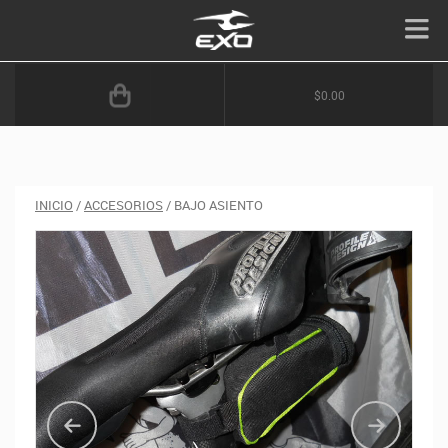
$0.00
INICIO
/
ACCESORIOS
/ BAJO ASIENTO