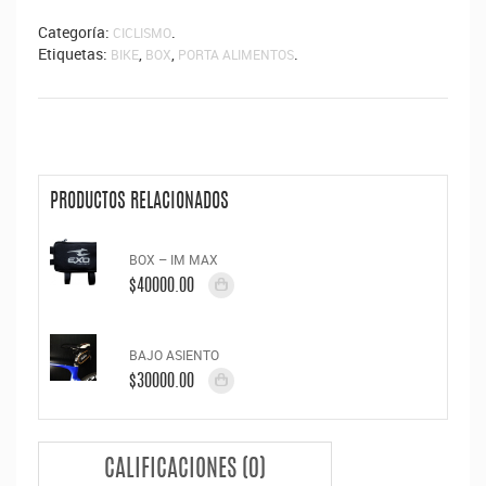
Categoría:
.
CICLISMO
Etiquetas:
,
,
.
BIKE
BOX
PORTA ALIMENTOS
PRODUCTOS RELACIONADOS
BOX – IM MAX
$40000.00
BAJO ASIENTO
$30000.00
CALIFICACIONES (0)