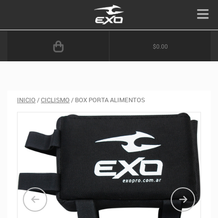
$0.00
INICIO
/
CICLISMO
/ BOX PORTA ALIMENTOS