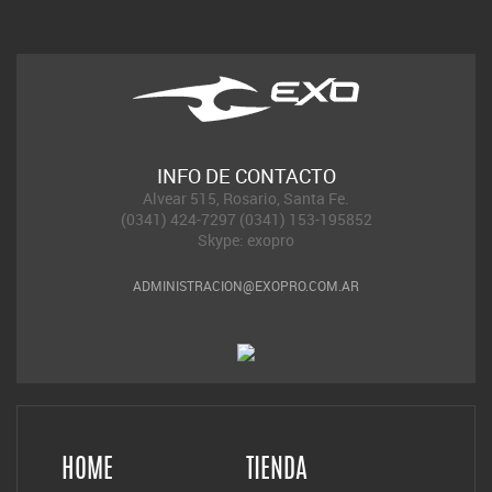
INFO DE CONTACTO
Alvear 515, Rosario, Santa Fe.
(0341) 424-7297 (0341) 153-195852
Skype: exopro
ADMINISTRACION@EXOPRO.COM.AR
HOME
TIENDA