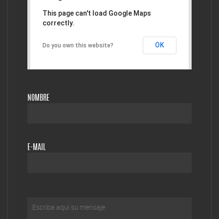
This page can't load Google Maps
correctly.
OK
Do you own this website?
NOMBRE
E-MAIL