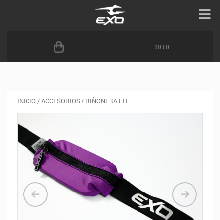
$0.00
INICIO
/
ACCESORIOS
/ RIÑONERA FIT