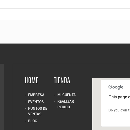
HOME
TIENDA
EMPRESA
MI CUENTA
This page c
REALIZAR
EVENTOS
PEDIDO
PUNTOS DE
Do you own t
VENTAS
BLOG