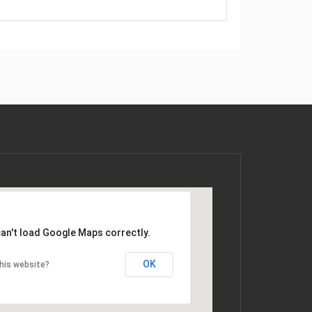
an't load Google Maps correctly.
OK
his website?