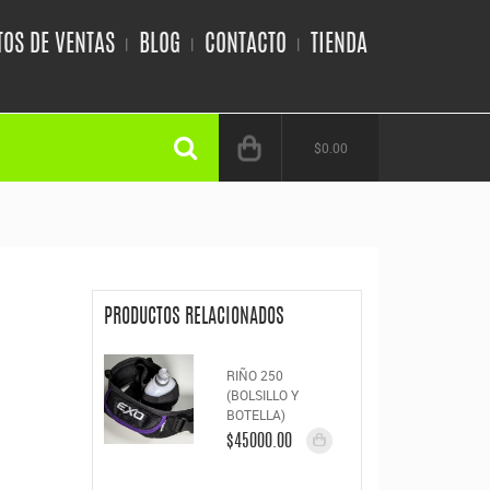
OS DE VENTAS
BLOG
CONTACTO
TIENDA
$0.00
PRODUCTOS RELACIONADOS
RIÑO 250
(BOLSILLO Y
BOTELLA)
$45000.00