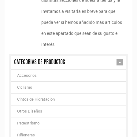
distintas secciones de nuestra tienda y le
invitamos a visitarla en breve para que
pueda ver si hemos añadido más artículos
en este apartado que sean de su gusto e
interés.
-
CATEGORIAS DE PRODUCTOS
Accesorios
Ciclismo
Cintos de Hidratación
Otros Diseños
Pedestrismo
Riñoneras