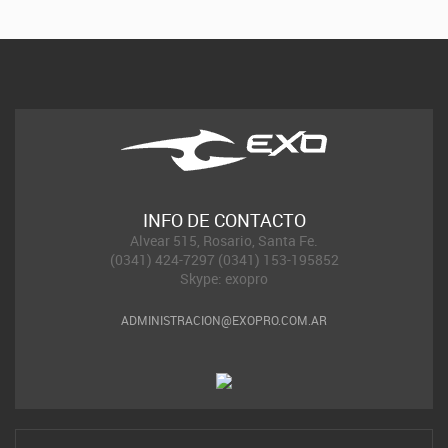
INFO DE CONTACTO
Alvear 515, Rosario, Santa Fe.
(0341) 424-7297 (0341) 153-195852
Skype: exopro
ADMINISTRACION@EXOPRO.COM.AR