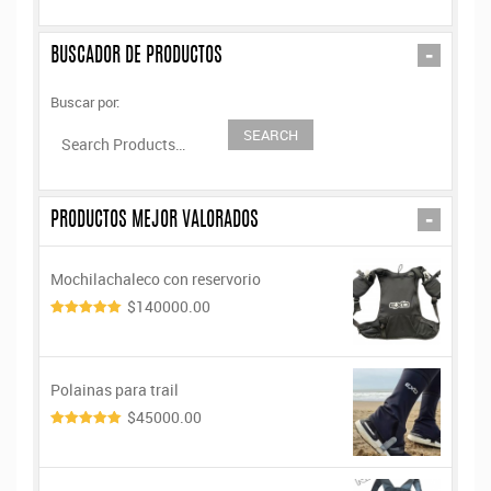
-
BUSCADOR DE PRODUCTOS
Buscar por:
-
PRODUCTOS MEJOR VALORADOS
Mochilachaleco con reservorio
$140000.00
5.00
de 5
Polainas para trail
$45000.00
5.00
de 5