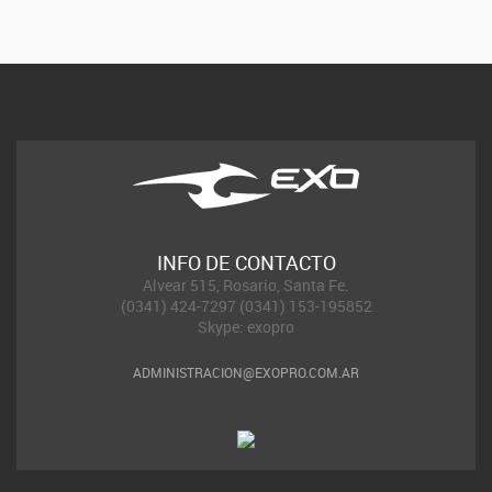
INFO DE CONTACTO
Alvear 515, Rosario, Santa Fe.
(0341) 424-7297 (0341) 153-195852
Skype: exopro
ADMINISTRACION@EXOPRO.COM.AR