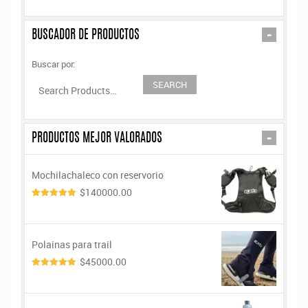
-
BUSCADOR DE PRODUCTOS
Buscar por:
-
PRODUCTOS MEJOR VALORADOS
Mochilachaleco con reservorio
$140000.00
5.00
de 5
Polainas para trail
$45000.00
5.00
de 5