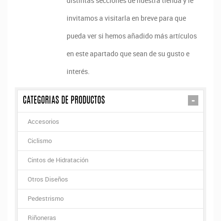
distintas secciones de nuestra tienda y le
invitamos a visitarla en breve para que
pueda ver si hemos añadido más artículos
en este apartado que sean de su gusto e
interés.
-
CATEGORIAS DE PRODUCTOS
Accesorios
Ciclismo
Cintos de Hidratación
Otros Diseños
Pedestrismo
Riñoneras