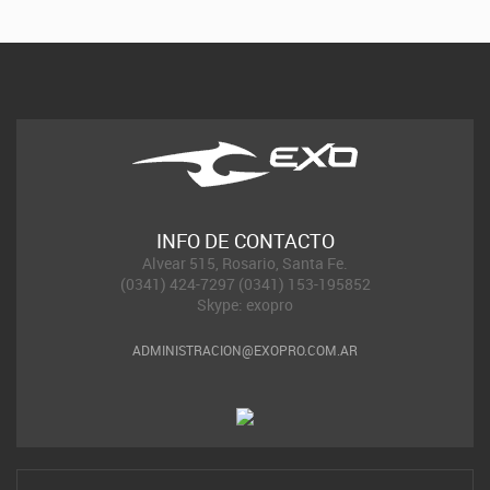
INFO DE CONTACTO
Alvear 515, Rosario, Santa Fe.
(0341) 424-7297 (0341) 153-195852
Skype: exopro
ADMINISTRACION@EXOPRO.COM.AR