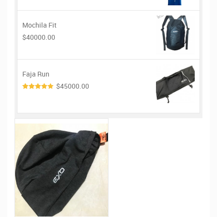
Mochila Fit
$40000.00
Faja Run
$45000.00
4.00
de
5