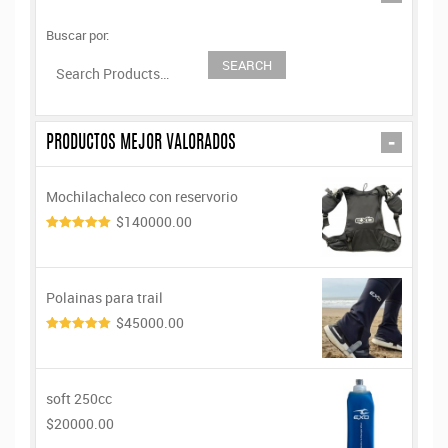
Buscar por:
-
PRODUCTOS MEJOR VALORADOS
Mochilachaleco con reservorio
$140000.00
5.00
de 5
Polainas para trail
$45000.00
5.00
de 5
soft 250cc
$20000.00