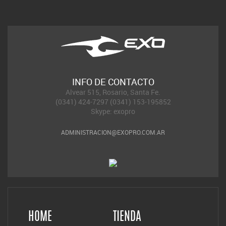
INFO DE CONTACTO
Alvear 515, Rosario, Santa Fe.
(0341) 424-7297 (0341) 153-195852
Skype: exopro
ADMINISTRACION@EXOPRO.COM.AR
HOME
TIENDA