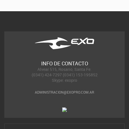
INFO DE CONTACTO
Alvear 515, Rosario, Santa Fe.
(0341) 424-7297 (0341) 153-195852
Skype: exopro
ADMINISTRACION@EXOPRO.COM.AR