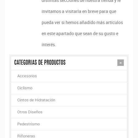
distintas secciones de nuestra tienda y le
invitamos a visitarla en breve para que
pueda ver si hemos añadido más artículos
en este apartado que sean de su gusto e
interés.
-
CATEGORIAS DE PRODUCTOS
Accesorios
Ciclismo
Cintos de Hidratación
Otros Diseños
Pedestrismo
Riñoneras