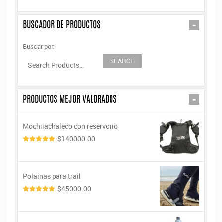
-
BUSCADOR DE PRODUCTOS
Buscar por:
-
PRODUCTOS MEJOR VALORADOS
Mochilachaleco con reservorio
$140000.00
5.00
de 5
Polainas para trail
$45000.00
5.00
de 5