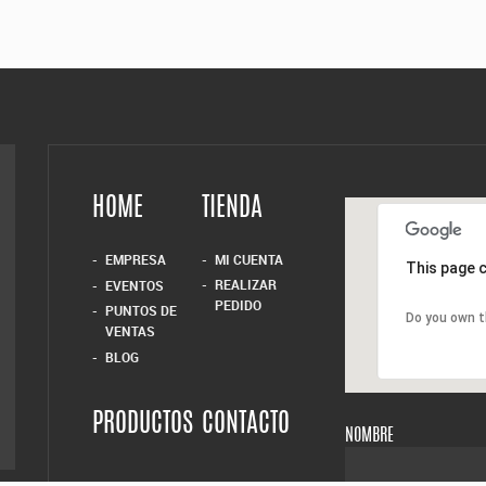
HOME
TIENDA
EMPRESA
MI CUENTA
This page c
REALIZAR
EVENTOS
PEDIDO
PUNTOS DE
Do you own t
VENTAS
BLOG
PRODUCTOS
CONTACTO
NOMBRE