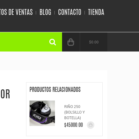
OS DE VENTAS
BLOG
CONTACTO
TIENDA
$0.00
PRODUCTOS RELACIONADOS
HOR
RIÑO 250
(BOLSILLO Y
BOTELLA)
$45000.00