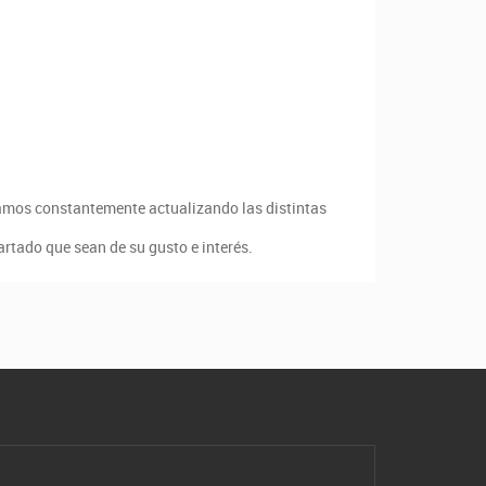
amos constantemente actualizando las distintas
artado que sean de su gusto e interés.