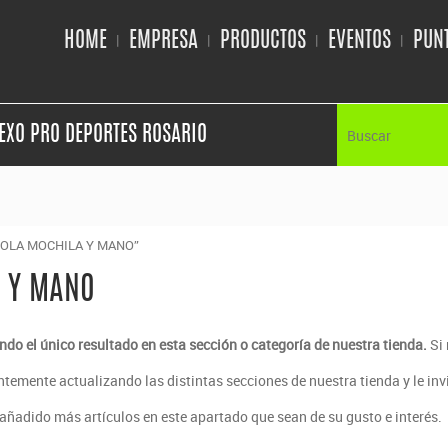
HOME
EMPRESA
PRODUCTOS
EVENTOS
PUNT
EXO PRO DEPORTES ROSARIO
OLA MOCHILA Y MANO”
 Y MANO
do el único resultado en esta sección o categoría de nuestra tienda.
Si 
temente actualizando las distintas secciones de nuestra tienda y le invi
ñadido más artículos en este apartado que sean de su gusto e interés.