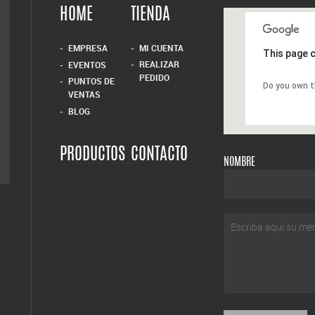
HOME
TIENDA
EMPRESA
MI CUENTA
This page c
REALIZAR
EVENTOS
PEDIDO
PUNTOS DE
Do you own t
VENTAS
BLOG
PRODUCTOS
CONTACTO
NOMBRE