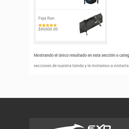
Faja Run
$45000.00
4.00
de
5
Mostrando el único resultado en esta sección o categ
secciones de nuestra tienda y le invitamos a visitar