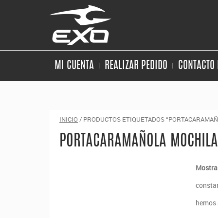
MI CUENTA
REALIZAR PEDIDO
CONTACTO 
INICIO
/ PRODUCTOS ETIQUETADOS “PORTACARAMAÑ
PORTACARAMAÑOLA MOCHILA
Mostran
constan
hemos a