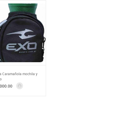
a Caramañola mochila y
o
000.00