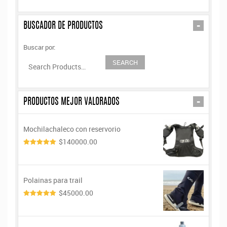
-
BUSCADOR DE PRODUCTOS
Buscar por:
-
PRODUCTOS MEJOR VALORADOS
Mochilachaleco con reservorio
$140000.00
5.00
de 5
Polainas para trail
$45000.00
5.00
de 5