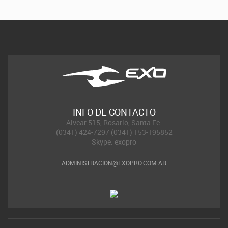
INFO DE CONTACTO
Alvear 515, Rosario, Santa Fe.
(0341) 424-7297 (0341) 153-195852
Skype: exopro
ADMINISTRACION@EXOPRO.COM.AR