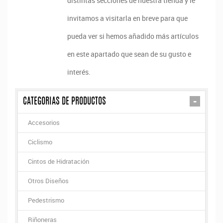
distintas secciones de nuestra tienda y le
invitamos a visitarla en breve para que
pueda ver si hemos añadido más artículos
en este apartado que sean de su gusto e
interés.
-
CATEGORIAS DE PRODUCTOS
Accesorios
Ciclismo
Cintos de Hidratación
Otros Diseños
Pedestrismo
Riñoneras