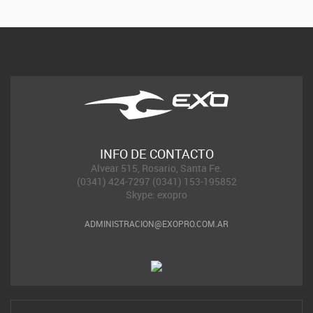
INFO DE CONTACTO
Alvear 515, Rosario, Santa Fe.
(0341) 424-7297 (0341) 153-195852
Skype: exopro
ADMINISTRACION@EXOPRO.COM.AR