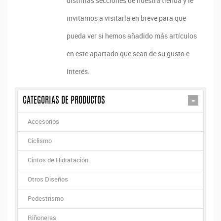
distintas secciones de nuestra tienda y le
invitamos a visitarla en breve para que
pueda ver si hemos añadido más artículos
en este apartado que sean de su gusto e
interés.
-
CATEGORIAS DE PRODUCTOS
Accesorios
Ciclismo
Cintos de Hidratación
Otros Diseños
Pedestrismo
Riñoneras