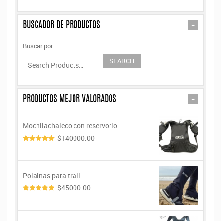
-
BUSCADOR DE PRODUCTOS
Buscar por:
-
PRODUCTOS MEJOR VALORADOS
Mochilachaleco con reservorio
$140000.00
5.00
de 5
Polainas para trail
$45000.00
5.00
de 5