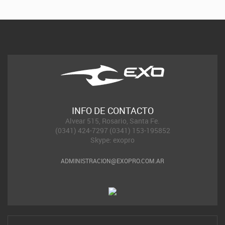
INFO DE CONTACTO
Alvear 515, Rosario, Santa Fe.
(0341) 424-7297 (0341) 153-195852
Skype: exopro
ADMINISTRACION@EXOPRO.COM.AR