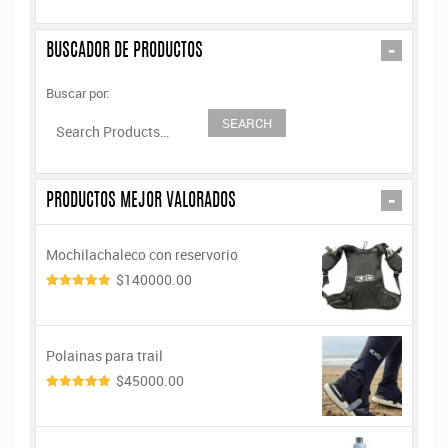
-
BUSCADOR DE PRODUCTOS
Buscar por:
-
PRODUCTOS MEJOR VALORADOS
Mochilachaleco con reservorio
$140000.00
5.00
de 5
Polainas para trail
$45000.00
5.00
de 5