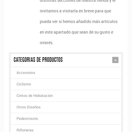
distintas secciones de nuestra tienda y le
invitamos a visitarla en breve para que
pueda ver si hemos añadido más artículos
en este apartado que sean de su gusto e
interés.
-
CATEGORIAS DE PRODUCTOS
Accesorios
Ciclismo
Cintos de Hidratación
Otros Diseños
Pedestrismo
Riñoneras