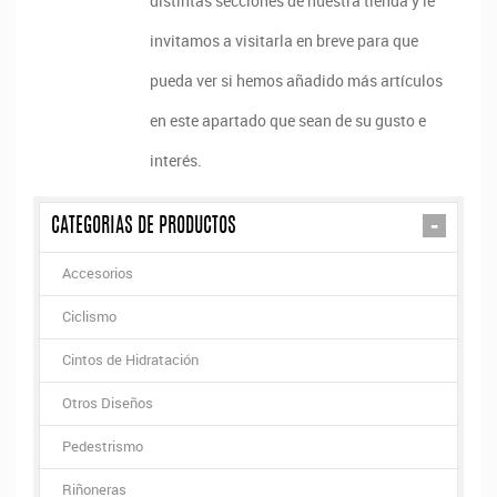
distintas secciones de nuestra tienda y le
invitamos a visitarla en breve para que
pueda ver si hemos añadido más artículos
en este apartado que sean de su gusto e
interés.
-
CATEGORIAS DE PRODUCTOS
Accesorios
Ciclismo
Cintos de Hidratación
Otros Diseños
Pedestrismo
Riñoneras