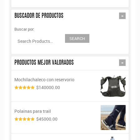
-
BUSCADOR DE PRODUCTOS
Buscar por:
-
PRODUCTOS MEJOR VALORADOS
Mochilachaleco con reservorio
$140000.00
5.00
de 5
Polainas para trail
$45000.00
5.00
de 5