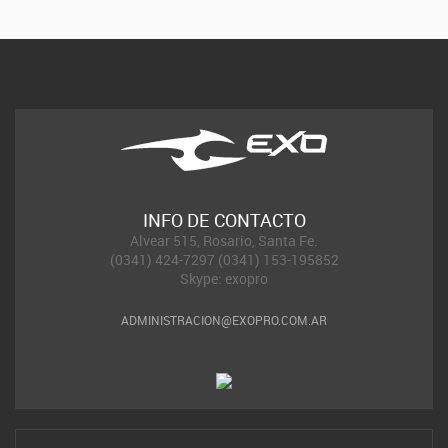
INFO DE CONTACTO
Alvear 515, Rosario, Santa Fe.
(0341) 424-7297 (0341) 153-195852
Skype: exopro
ADMINISTRACION@EXOPRO.COM.AR