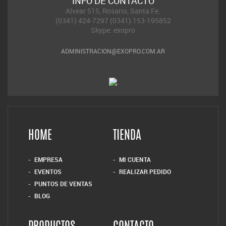
INFO DE CONTACTO
Alvear 515, Rosario, Santa Fe.
(0341) 424-7297 (0341) 153-195852
Skype: exopro
ADMINISTRACION@EXOPRO.COM.AR
HOME
TIENDA
EMPRESA
MI CUENTA
EVENTOS
REALIZAR PEDIDO
PUNTOS DE VENTAS
BLOG