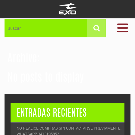
Archive:
No posts to display
ENTRADAS RECIENTES
NO REALICE COMPRAS SIN CONTACTARSE PREVIAMENTE.
WHATSAPP: 3413195852