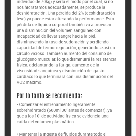
individuo de 70kg) y sería el modo por el cual, si no
nos hidratamos adecuadamente, se produce la
deshidratación. Una pérdida del 2% (deshidratación
leve) ya puede estar alterando la performance. Esta
pérdida de líquido corporal también va a provocar
una disminución del volumen sanguíneo con
incapacidad de llevar sangre hacia la piel,
disminuyendo la tasa de sudoración y perdiendo
capacidad de termorregulación, generándose así un
círculo vicioso. También aumento del consumo de
glucógeno muscular, lo que disminuirá la resistencia
física, adelantando la fatiga, aumento de la
viscosidad sanguínea y disminución del gasto
cardíaco lo que terminará con una disminución del
VO2 máximo.
Por lo tanto se recomienda:
• Comenzar el entrenamiento ligeramente
sobrehidratado (500ml 30’ antes de comenzar), ya
que a los 10’ de actividad física se evidencia una
caída del volumen plasmático.
• Mantener la ingesta de fluidos durante todo el