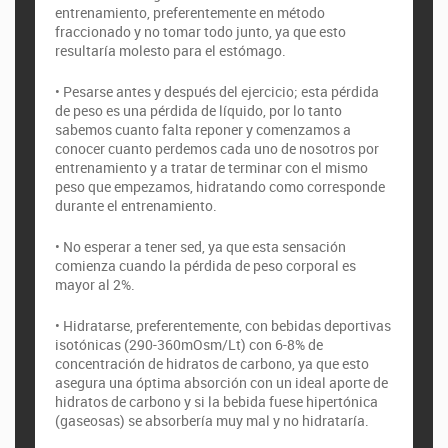
entrenamiento, preferentemente en método
fraccionado y no tomar todo junto, ya que esto
resultaría molesto para el estómago.
• Pesarse antes y después del ejercicio; esta pérdida
de peso es una pérdida de líquido, por lo tanto
sabemos cuanto falta reponer y comenzamos a
conocer cuanto perdemos cada uno de nosotros por
entrenamiento y a tratar de terminar con el mismo
peso que empezamos, hidratando como corresponde
durante el entrenamiento.
• No esperar a tener sed, ya que esta sensación
comienza cuando la pérdida de peso corporal es
mayor al 2%.
• Hidratarse, preferentemente, con bebidas deportivas
isotónicas (290-360mOsm/Lt) con 6-8% de
concentración de hidratos de carbono, ya que esto
asegura una óptima absorción con un ideal aporte de
hidratos de carbono y si la bebida fuese hipertónica
(gaseosas) se absorbería muy mal y no hidrataría.