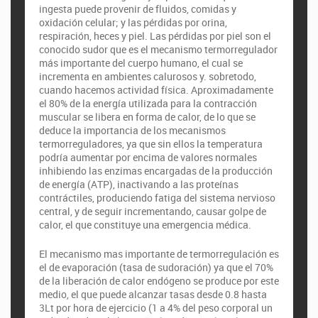
ingesta puede provenir de fluidos, comidas y
oxidación celular; y las pérdidas por orina,
respiración, heces y piel. Las pérdidas por piel son el
conocido sudor que es el mecanismo termorregulador
más importante del cuerpo humano, el cual se
incrementa en ambientes calurosos y. sobretodo,
cuando hacemos actividad física. Aproximadamente
el 80% de la energía utilizada para la contracción
muscular se libera en forma de calor, de lo que se
deduce la importancia de los mecanismos
termorreguladores, ya que sin ellos la temperatura
podría aumentar por encima de valores normales
inhibiendo las enzimas encargadas de la producción
de energía (ATP), inactivando a las proteínas
contráctiles, produciendo fatiga del sistema nervioso
central, y de seguir incrementando, causar golpe de
calor, el que constituye una emergencia médica.
El mecanismo mas importante de termorregulación es
el de evaporación (tasa de sudoración) ya que el 70%
de la liberación de calor endógeno se produce por este
medio, el que puede alcanzar tasas desde 0.8 hasta
3Lt por hora de ejercicio (1 a 4% del peso corporal un