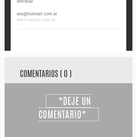
entrenar.
exo@hotmail.com.ar
www.exopro.com.ar
COMENTARIOS ( 0 )
*DEJE UN
COMENTARIO*