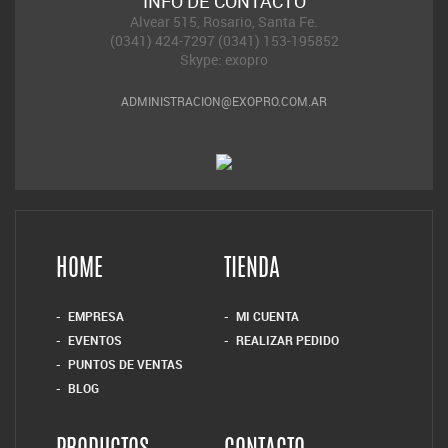
INFO DE CONTACTO
Alvear 515, Rosario, Santa Fe.
(0341) 424-7297 (0341) 153-195852
Skype: exopro
ADMINISTRACION@EXOPRO.COM.AR
HOME
TIENDA
EMPRESA
MI CUENTA
EVENTOS
REALIZAR PEDIDO
PUNTOS DE VENTAS
BLOG