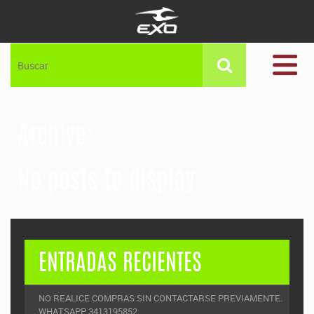
Archive:
No posts to display
ENTRADAS RECIENTES
NO REALICE COMPRAS SIN CONTACTARSE PREVIAMENTE.
WHATSAPP: 3413195852