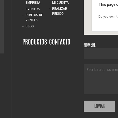
EMPRESA
MI CUENTA
This page c
REALIZAR
EVENTOS
PEDIDO
PUNTOS DE
Do you own t
VENTAS
BLOG
PRODUCTOS
CONTACTO
NOMBRE