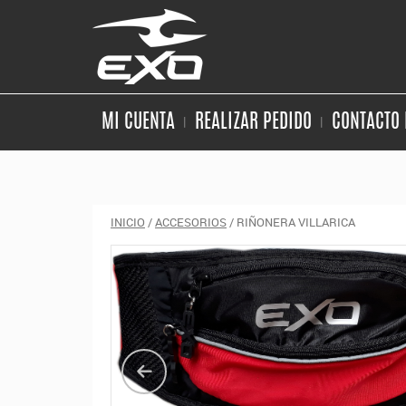
MI CUENTA
REALIZAR PEDIDO
CONTACTO 
INICIO
/
ACCESORIOS
/ RIÑONERA VILLARICA