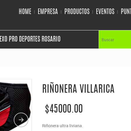
HOME
EMPRESA
PRODUCTOS
EVENTOS
PUNT
EXO PRO DEPORTES ROSARIO
RIÑONERA VILLARICA
$45000.00
Riñonera ultra liviana.