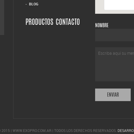
BLOG
PRODUCTOS
CONTACTO
NOMBRE
 2015 | WWW.EXOPRO.COM.AR | TODOS LOS DERECHOS RESERVADOS.
DESARROL