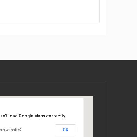
an't load Google Maps correctly.
OK
his website?