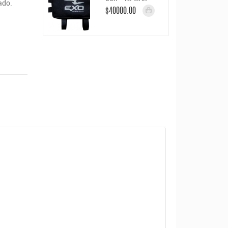
ado.
$40000.00