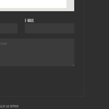
E-MAIL
LO: LG SITIOS