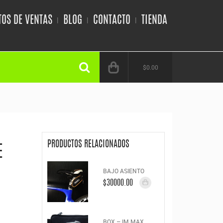
OS DE VENTAS
BLOG
CONTACTO
TIENDA
$0.00
PRODUCTOS RELACIONADOS
E
BAJO ASIENTO
$30000.00
BOX – IM MAX