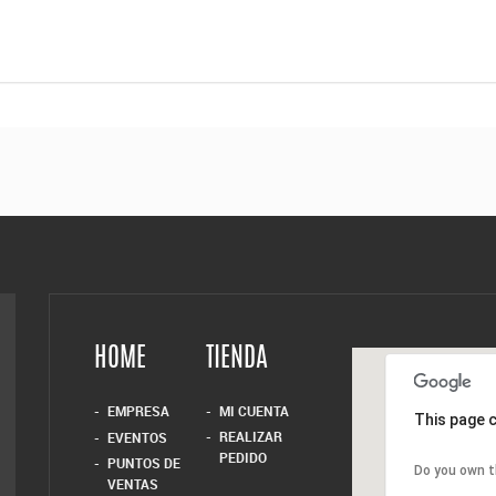
HOME
TIENDA
EMPRESA
MI CUENTA
This page c
REALIZAR
EVENTOS
PEDIDO
PUNTOS DE
Do you own t
VENTAS