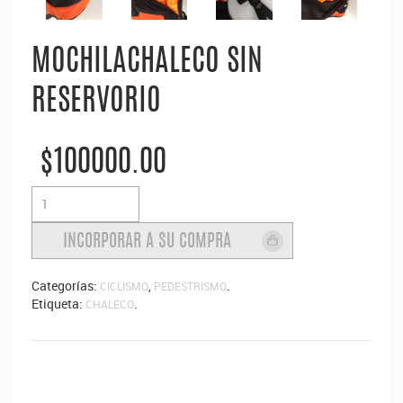
MOCHILACHALECO SIN
RESERVORIO
$100000.00
Categorías:
,
.
CICLISMO
PEDESTRISMO
Etiqueta:
.
CHALECO