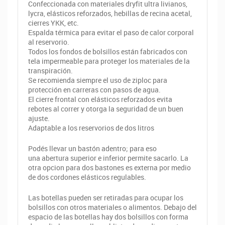
Confeccionada con materiales dryfit ultra livianos,
lycra, elásticos reforzados, hebillas de recina acetal,
cierres YKK, etc.
Espalda térmica para evitar el paso de calor corporal
al reservorio.
Todos los fondos de bolsillos están fabricados con
tela impermeable para proteger los materiales de la
transpiración.
Se recomienda siempre el uso de ziploc para
protección en carreras con pasos de agua.
El cierre frontal con elásticos reforzados evita
rebotes al correr y otorga la s
eguridad de un buen
ajuste.
Adaptable a los reservorios de dos litros
Podés llevar un bastón adentro; para eso
una abertura superior e inferior permite sacarlo. La
otra opcion para dos bastones es externa por medio
de dos cordones elásticos regulables.
Las botellas pueden ser retiradas para ocupar los
bolsillos con otros materiales o alimentos. Debajo del
espacio de las botellas hay dos bolsillos con forma