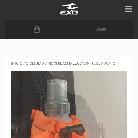
$0.00
INICIO
/
CICLISMO
/ MOCHILACHALECO SIN RESERVORIO