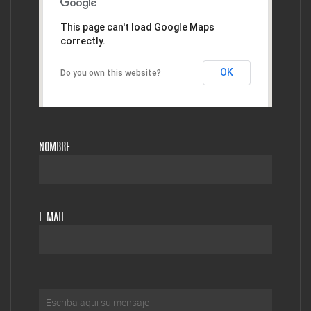
This page can't load Google Maps
correctly.
OK
Do you own this website?
NOMBRE
E-MAIL