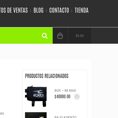
OS DE VENTAS
BLOG
CONTACTO
TIENDA
$0.00
PRODUCTOS RELACIONADOS
BOX – IM MAX
$40000.00
mas
BAJO ASIENTO