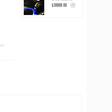
.
$30000.00
ROS