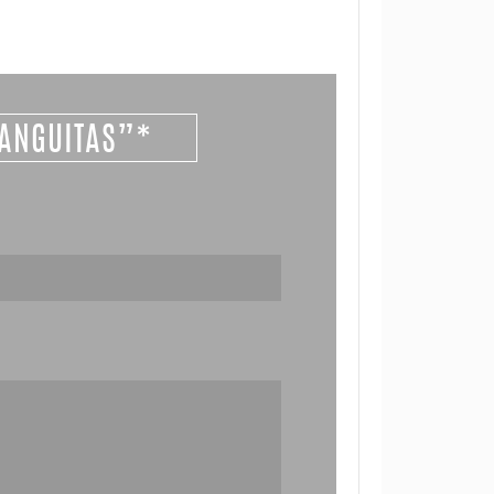
MANGUITAS”*