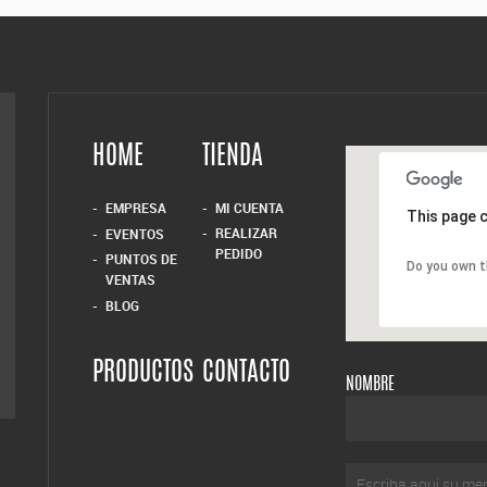
HOME
TIENDA
EMPRESA
MI CUENTA
This page c
REALIZAR
EVENTOS
PEDIDO
PUNTOS DE
Do you own t
VENTAS
BLOG
PRODUCTOS
CONTACTO
NOMBRE