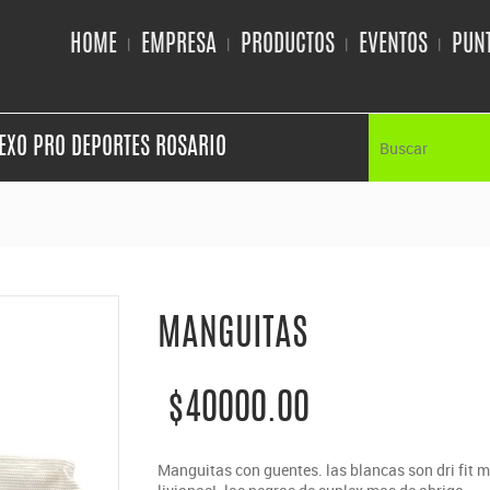
HOME
EMPRESA
PRODUCTOS
EVENTOS
PUNT
EXO PRO DEPORTES ROSARIO
MANGUITAS
$40000.00
Manguitas con guentes. las blancas son dri fit 