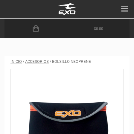
$0.00
INICIO
/
ACCESORIOS
/ BOLSILLO NEOPRENE