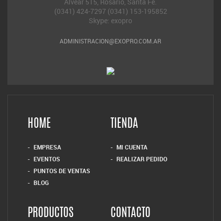
Alvear 515, Rosario, Santa Fe.
(0341) 424-7297 (0341) 153-195852
Skype: exopro
ADMINISTRACION@EXOPRO.COM.AR
HOME
TIENDA
EMPRESA
MI CUENTA
EVENTOS
REALIZAR PEDIDO
PUNTOS DE VENTAS
BLOG
PRODUCTOS
CONTACTO