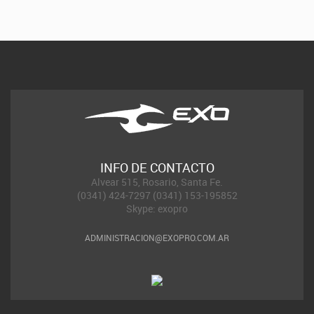
INFO DE CONTACTO
Alvear 515, Rosario, Santa Fe.
(0341) 424-7297 (0341) 153-195852
Skype: exopro
ADMINISTRACION@EXOPRO.COM.AR