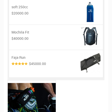
soft 250cc
$20000.00
Mochila Fit
$40000.00
Faja Run
$45000.00
4.00
de
5