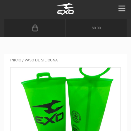
$0.00
INICIO
/ VASO DE SILICONA