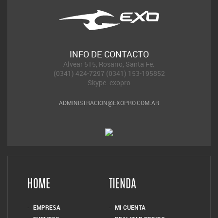
INFO DE CONTACTO
Alvear 515, Rosario, Santa Fe.
(0341) 424-7297 (0341) 153-195852
Skype: exopro
ADMINISTRACION@EXOPRO.COM.AR
HOME
TIENDA
EMPRESA
MI CUENTA