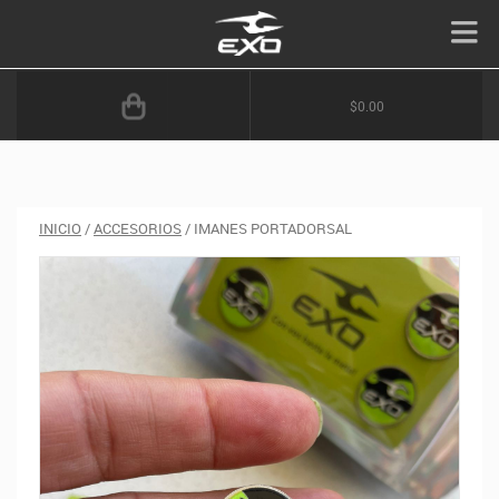
$0.00
INICIO
/
ACCESORIOS
/ IMANES PORTADORSAL