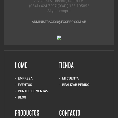
Alvear 515, Rosario, Santa Fe.
(0341) 424-7297 (0341) 153-195852
Skype: exopro
ADMINISTRACION@EXOPRO.COM.AR
HOME
TIENDA
EMPRESA
MI CUENTA
EVENTOS
REALIZAR PEDIDO
PUNTOS DE VENTAS
BLOG
PRODUCTOS
CONTACTO