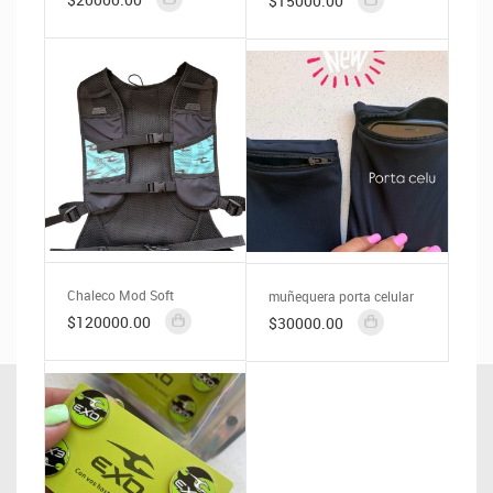
$15000.00
Chaleco Mod Soft
muñequera porta celular
$120000.00
$30000.00