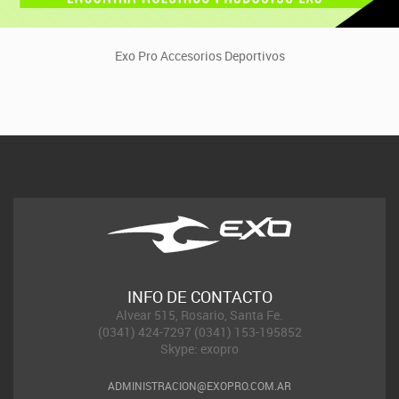
Exo Pro Accesorios Deportivos
INFO DE CONTACTO
Alvear 515, Rosario, Santa Fe.
(0341) 424-7297 (0341) 153-195852
Skype: exopro
ADMINISTRACION@EXOPRO.COM.AR