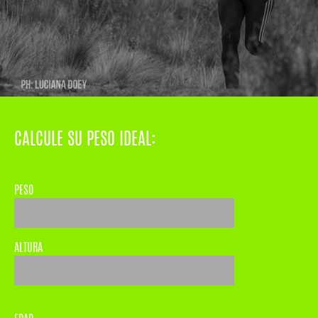
CALCULE SU PESO IDEAL:
PESO
ALTURA